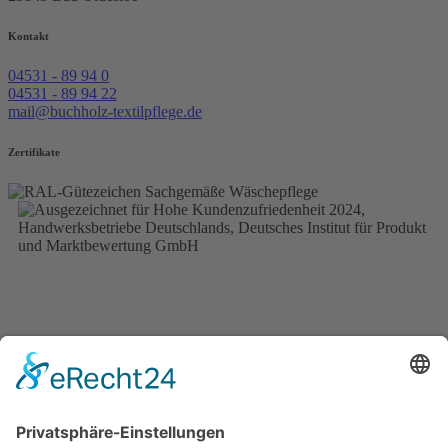
Kontakt
04531 - 89 94 0
04531 - 89 94 22
mail@buchholz-textilpflege.de
Zertifikate