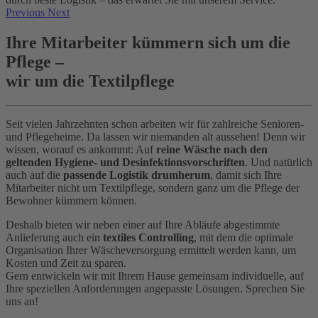
Previous
Next
Ihre Mitarbeiter kümmern sich um die
Pflege –
wir um die Textilpflege
Seit vielen Jahrzehnten schon arbeiten wir für zahlreiche Senioren-
und Pflegeheime. Da lassen wir niemanden alt aussehen! Denn wir
wissen, worauf es ankommt: Auf
reine Wäsche nach den
geltenden Hygiene- und Desinfektionsvorschriften
. Und natürlich
auch auf die
passende Logistik drumherum
, damit sich Ihre
Mitarbeiter nicht um Textilpflege, sondern ganz um die Pflege der
Bewohner kümmern können.
Deshalb bieten wir neben einer auf Ihre Abläufe abgestimmte
Anlieferung auch ein
textiles Controlling
, mit dem die optimale
Organisation Ihrer Wäscheversorgung ermittelt werden kann, um
Kosten und Zeit zu sparen.
Gern entwickeln wir mit Ihrem Hause gemeinsam individuelle, auf
Ihre speziellen Anforderungen angepasste Lösungen. Sprechen Sie
uns an!